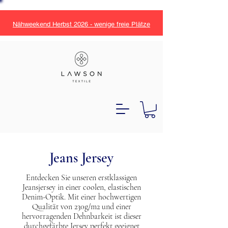
Nähweekend Herbst 2026 - wenige freie Plätze
Jeans Jersey
Entdecken Sie unseren erstklassigen
Jeansjersey in einer coolen, elastischen
Denim-Optik. Mit einer hochwertigen
Qualität von 230g/m2 und einer
hervorragenden Dehnbarkeit ist dieser
durchgefärbte Jersey perfekt geeignet