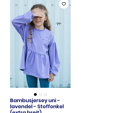
Bambusjersey uni -
lavendel - Stoffonkel
(extra breit)