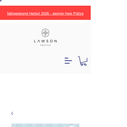
Nähweekend Herbst 2026 - wenige freie Plätze