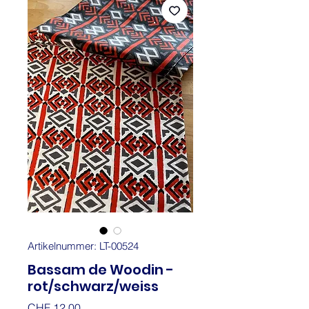
Artikelnummer: LT-00524
Bassam de Woodin -
rot/schwarz/weiss
Preis
CHF 12.00