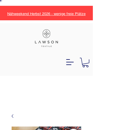
Nähweekend Herbst 2026 - wenige freie Plätze