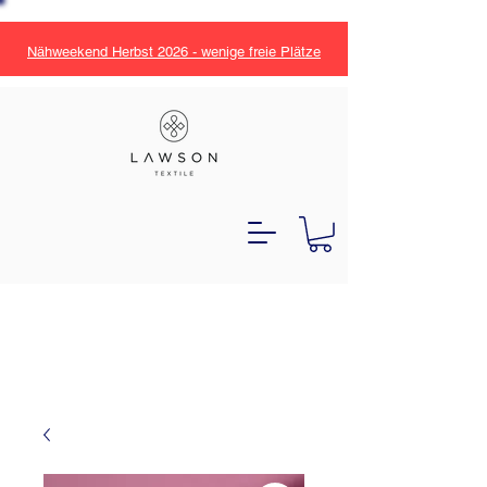
Nähweekend Herbst 2026 - wenige freie Plätze