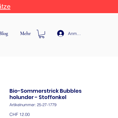
ätze
Blog
Mehr
Anmelden
Bio-Sommerstrick Bubbles
holunder - Stoffonkel
Artikelnummer: 25-27-1779
Preis
CHF 12.00