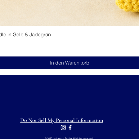
Schnellansicht
dle in Gelb & Jadegrün
In den Warenkorb
Do Not Sell My Personal Information
© 2025 by Lawson Textile. All rights reserved