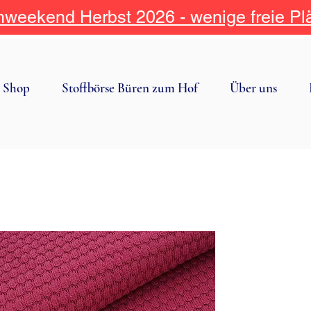
weekend Herbst 2026 - wenige freie Pl
Shop
Stoffbörse Büren zum Hof
Über uns