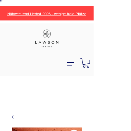
Nähweekend Herbst 2026 - wenige freie Plätze