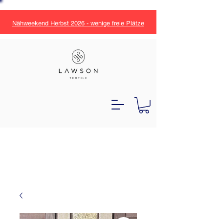
Nähweekend Herbst 2026 - wenige freie Plätze