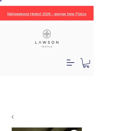
Nähweekend Herbst 2026 - wenige freie Plätze