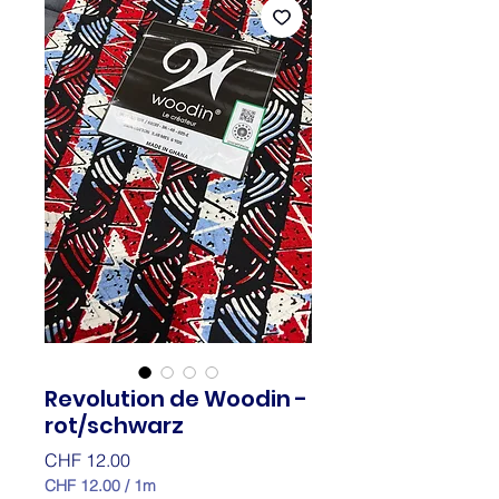
Revolution de Woodin -
rot/schwarz
Preis
CHF 12.00
CHF 12.00
/
1m