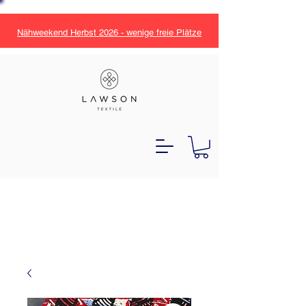
Nähweekend Herbst 2026 - wenige freie Plätze