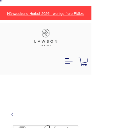
Nähweekend Herbst 2026 - wenige freie Plätze