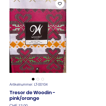
Artikelnummer: LT-00104
Tresor de Woodin -
pink/orange
Preis
CHF 12.00