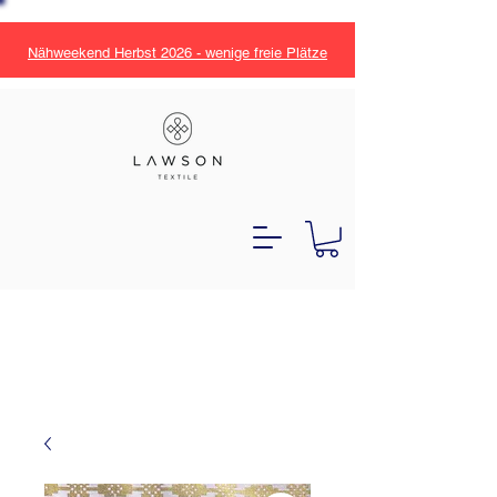
Nähweekend Herbst 2026 - wenige freie Plätze